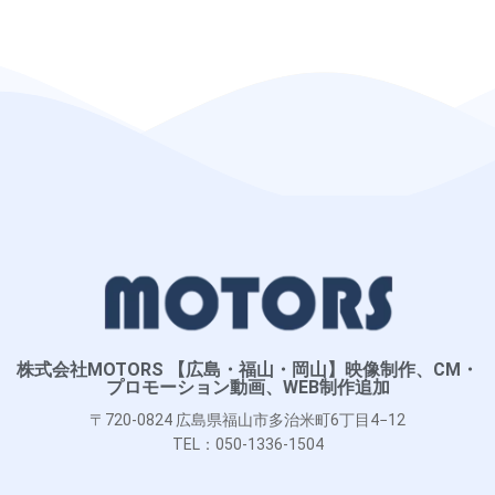
株式会社MOTORS 【広島・福山・岡山】映像制作、CM・
プロモーション動画、WEB制作追加
〒720-0824 広島県福山市多治米町6丁目4−12
TEL：050-1336-1504