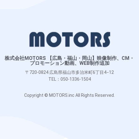
株式会社MOTORS 【広島・福山・岡山】映像制作、CM・
プロモーション動画、WEB制作追加
〒720-0824 広島県福山市多治米町6丁目4−12
TEL：050-1336-1504
Copyright © MOTORS.inc All Rights Reserved.