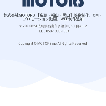
株式会社MOTORS 【広島・福山・岡山】映像制作、CM・
プロモーション動画、WEB制作追加
〒720-0824 広島県福山市多治米町6丁目4−12
TEL：050-1336-1504
Copyright © MOTORS.inc All Rights Reserved.