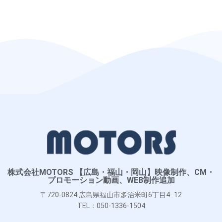
株式会社MOTORS 【広島・福山・岡山】映像制作、CM・
プロモーション動画、WEB制作追加
〒720-0824 広島県福山市多治米町6丁目4−12
TEL：050-1336-1504