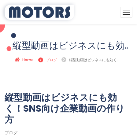
縦型動画はビジネスにも効
く！SNS向け企業動画の作
Home
ブログ
縦型動画はビジネスにも効く！
り方
SNS向け企業動画の作り方
縦型動画はビジネスにも効
く！SNS向け企業動画の作り
方
ブログ