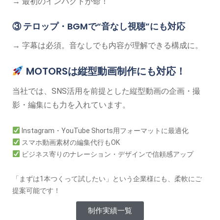
→ 最初のインパクトが命！
③ テロップ・BGMで“音なし視聴”にも対応
→ 字幕は必須。音なしでも内容が理解できる構成に。
MOTORSは縦型動画制作にも対応！
当社では、SNS活用を前提とした縦型動画の企画・撮
影・編集にも力を入れています。
Instagram・YouTube Shorts用フォーマットに最適化
スマホ動画素材の編集代行もOK
ビジネス寄りのナレーション・デザインで信頼感アップ
「まずは1本つくって試したい」という企業様にも、柔軟にご
提案可能です！
制作実績一覧